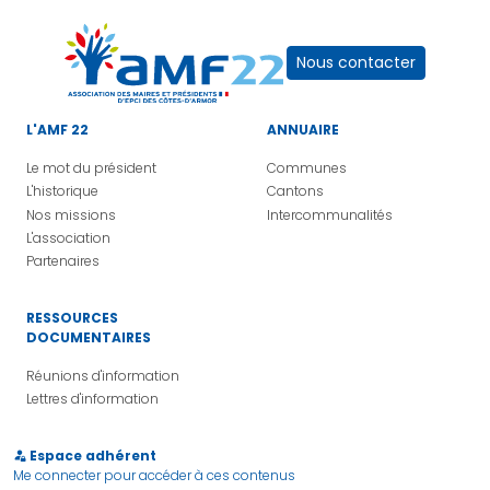
Nous contacter
L'AMF 22
ANNUAIRE
Le mot du président
Communes
L'historique
Cantons
Nos missions
Intercommunalités
L'association
Partenaires
RESSOURCES
DOCUMENTAIRES
Réunions d'information
Lettres d'information
Espace adhérent
Me connecter pour accéder à ces contenus