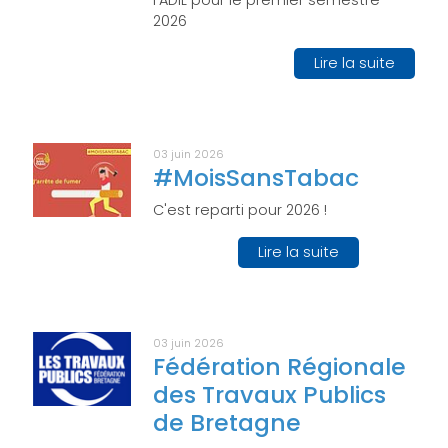
l'ADIL pour le premier semestre
2026
Lire la suite
03 juin 2026
#MoisSansTabac
C'est reparti pour 2026 !
Lire la suite
03 juin 2026
Fédération Régionale
des Travaux Publics
de Bretagne