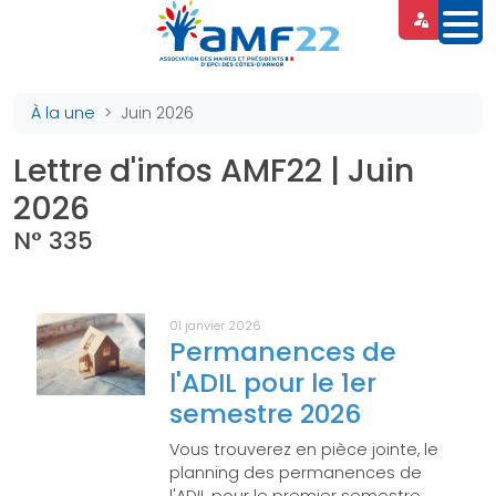
Panneau de gestion des cookies
À la une
Juin 2026
Lettre d'infos AMF22 | Juin
2026
N° 335
01 janvier 2026
Permanences de
l'ADIL pour le 1er
semestre 2026
Vous trouverez en pièce jointe, le
planning des permanences de