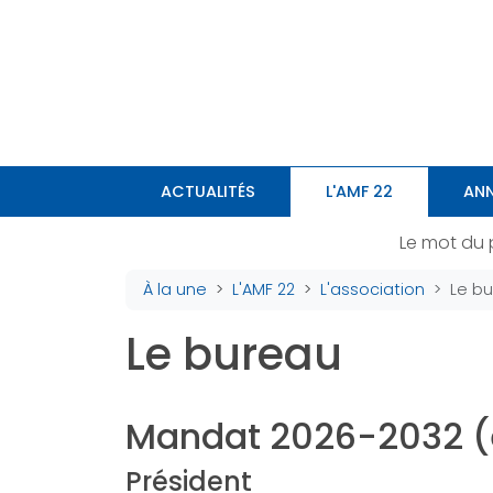
Panneau de gestion des cookies
ACTUALITÉS
L'AMF 22
ANN
Le mot du 
À la une
L'AMF 22
L'association
Le b
Le bureau
Mandat 2026-2032 (e
Président