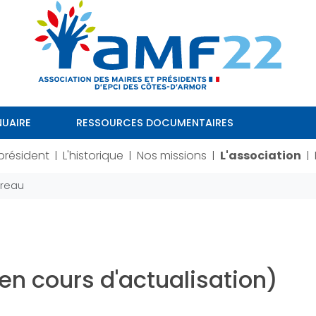
UAIRE
RESSOURCES DOCUMENTAIRES
président
L'historique
Nos missions
L'association
|
|
|
|
ureau
n cours d'actualisation)