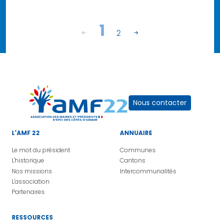
1
2
Nous contacter
L'AMF 22
ANNUAIRE
Le mot du président
Communes
L'historique
Cantons
Nos missions
Intercommunalités
L'association
Partenaires
RESSOURCES