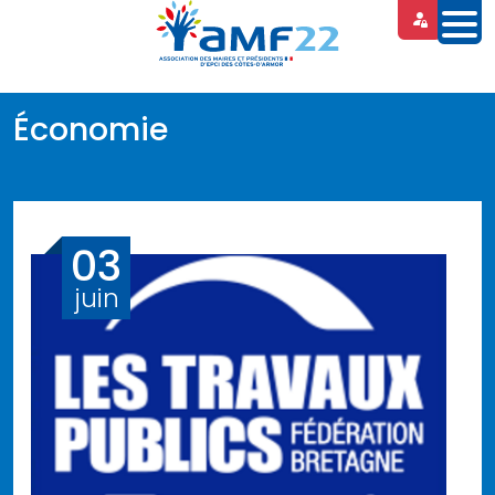
Panneau de gestion des cookies
Économie
03
juin