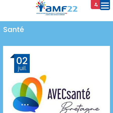
Panneau de gestion des cookies
Santé
02
juil.