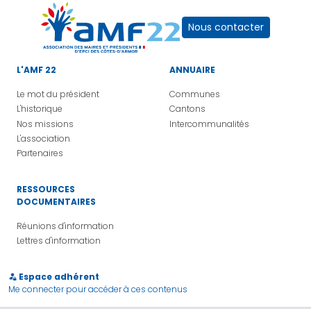
Nous contacter
L'AMF 22
ANNUAIRE
Le mot du président
Communes
L'historique
Cantons
Nos missions
Intercommunalités
L'association
Partenaires
RESSOURCES
DOCUMENTAIRES
Réunions d'information
Lettres d'information
Espace adhérent
Me connecter pour accéder à ces contenus