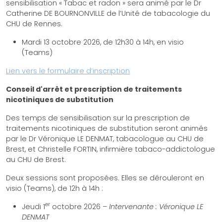
sensibilisation « Tabac et radon » sera animé par le Dr
Catherine DE BOURNONVILLE de l’Unité de tabacologie du
CHU de Rennes.
Mardi 13 octobre 2026, de 12h30 à 14h, en visio
(Teams)
Lien vers le formulaire d’inscription
Conseil d'arrêt et prescription de traitements
nicotiniques de substitution
Des temps de sensibilisation sur la prescription de
traitements nicotiniques de substitution seront animés
par le Dr Véronique LE DENMAT, tabacologue au CHU de
Brest, et Christelle FORTIN, infirmière tabaco-addictologue
au CHU de Brest.
Deux sessions sont proposées. Elles se dérouleront en
visio (Teams), de 12h à 14h :
er
Jeudi 1
octobre 2026 –
Intervenante : Véronique LE
DENMAT