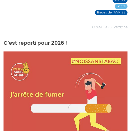
AMF22
Santé
Brèves de l'AMF 22
CPAM - ARS Bretagne
C'est reparti pour 2026 !