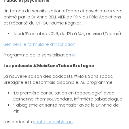
Tabac et psychiatrie
Un temps de sensibilisation « Tabac et psychiatrie » sera
animé par le Dr Anne BELLIVIER de PRIN du Pôle Addictions
et Précarité du CH Guillaume Régnier.
Jeudi 15 octobre 2026, de 12h à 14h, en visio (Teams)
Lien vers le formulaire d’inscription
Programme de la sensibilisation
ici
Les podcasts #MoisSansTabac Bretagne
La nouvelle saison des podcasts #Mois Sans Tabac
Bretagne est désormais disponible. Au programme :
“La première consultation en tabacologie” avec
Catherine Phomsouvandara, infirmière tabacologue
“Tabagisme et santé mentale” avec le Dr Anne de
Prin
Les podcasts
sont disponibles ici