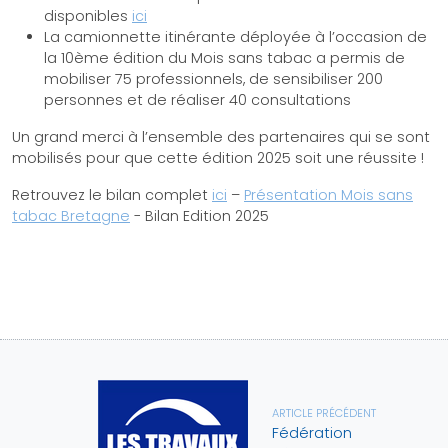
disponibles
ici
La camionnette itinérante déployée à l’occasion de
la 10ème édition du Mois sans tabac a permis de
mobiliser 75 professionnels, de sensibiliser 200
personnes et de réaliser 40 consultations
Un grand merci à l’ensemble des partenaires qui se sont
mobilisés pour que cette édition 2025 soit une réussite !
Retrouvez le bilan complet
ici
–
Présentation Mois sans
tabac Bretagne
- Bilan Edition 2025
ARTICLE PRÉCÉDENT
Fédération