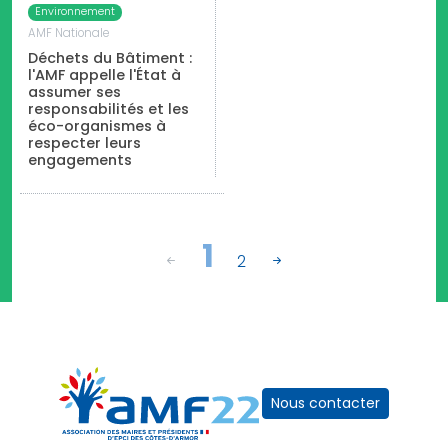
Environnement
AMF Nationale
Déchets du Bâtiment :
l'AMF appelle l'État à
assumer ses
responsabilités et les
éco-organismes à
respecter leurs
engagements
1
2
Nous contacter