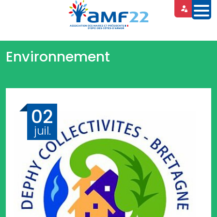
Panneau de gestion des cookies
Environnement
02
juil.