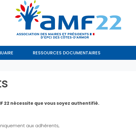
UAIRE
RESSOURCES DOCUMENTAIRES
ts
MF 22 nécessite que vous soyez authentifié.
 uniquement aux adhérents,