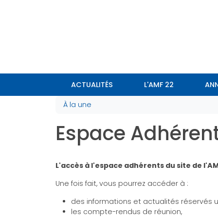
Panneau de gestion des cookies
ACTUALITÉS
L'AMF 22
ANN
À la une
Espace Adhéren
L'accès à l'espace adhérents du site de l'A
Une fois fait, vous pourrez accéder à :
des informations et actualités réservés
les compte-rendus de réunion,