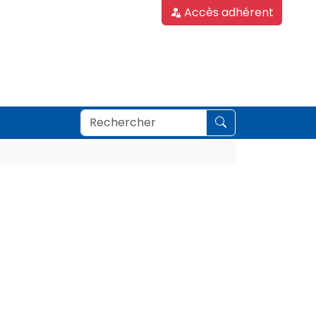
Accès adhérent