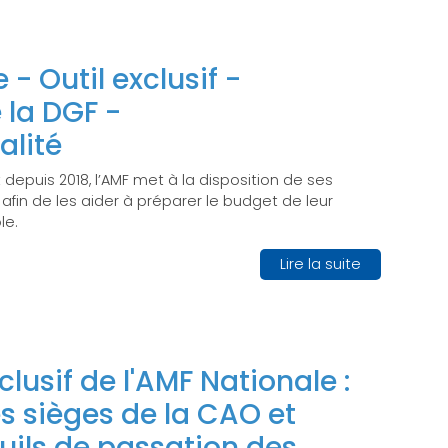
- Outil exclusif -
 la DGF -
lité
puis 2018, l’AMF met à la disposition de ses
 afin de les aider à préparer le budget de leur
le.
Lire la suite
clusif de l'AMF Nationale :
es sièges de la CAO et
uils de passation des