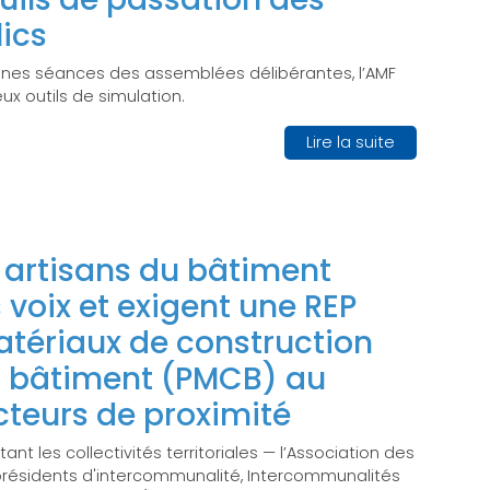
ics
ines séances des assemblées délibérantes, l’AMF
ux outils de simulation.
Lire la suite
t artisans du bâtiment
 voix et exigent une REP
atériaux de construction
u bâtiment (PMCB) au
cteurs de proximité
nt les collectivités territoriales — l’Association des
présidents d'intercommunalité, Intercommunalités