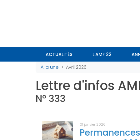
Panneau de gestion des cookies
ACTUALITÉS
L'AMF 22
ANN
À la une
Avril 2026
Lettre d'infos AM
N° 333
01 janvier 2026
Permanences d