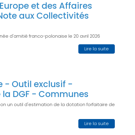
'Europe et des Affaires
Note aux Collectivités
rnée d'amitié franco-polonaise le 20 avril 2026
Lire la suite
- Outil exclusif -
e la DGF - Communes
on un outil d'estimation de la dotation forfaitaire de
Lire la suite