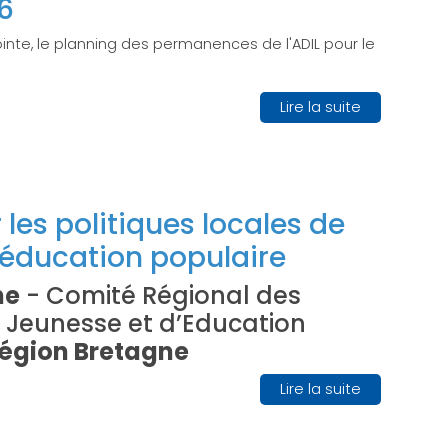
6
inte, le planning des permanences de l'ADIL pour le
Lire la suite
 les politiques locales de
'éducation populaire
ne
- Comité Régional des
 Jeunesse et d’Education
Région Bretagne
Lire la suite