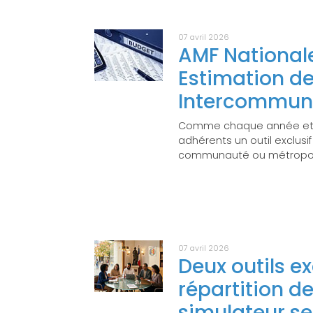
07 avril 2026
AMF Nationale 
Estimation de
Intercommuna
Comme chaque année et de
adhérents un outil exclusif
communauté ou métropo
07 avril 2026
Deux outils ex
répartition d
simulateur se