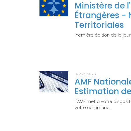
Ministère de l
Étrangères - 
Territoriales
Première édition de la jou
07 avril 2026
AMF Nationale 
Estimation d
L'AMF met à votre dispositi
votre commune.