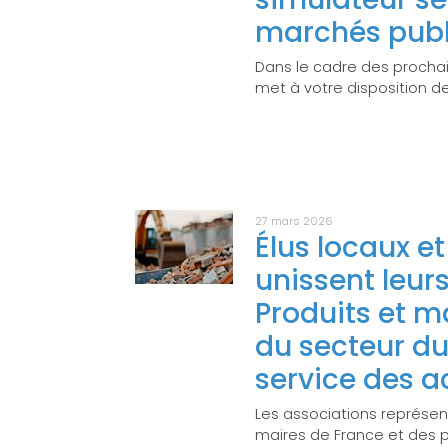
marchés publ
Dans le cadre des procha
met à votre disposition de
27 mars 2026
Élus locaux e
unissent leurs
Produits et m
du secteur d
service des a
Les associations représenta
maires de France et des 