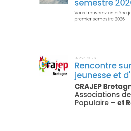
semestre 202
Vous trouverez en pièce jo
premier semestre 2026
07 avril 2026
Rencontre sur
jeunesse et d
CRAJEP Bretag
Associations de
Populaire –
et 