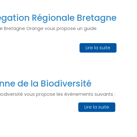
égation Régionale Bretagne
de Bretagne Orange vous propose un guide
Lire la suite
ne de la Biodiversité
iodiversité vous propose les évènements suivants :
Lire la suite