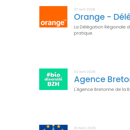
07 avril 2026
Orange - Dél
La Délégation Régionale 
pratique.
02 avril 2026
Agence Breton
L'Agence Bretonne de la B
31 mars 2026