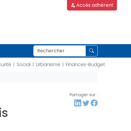
Accès adhérent
urité
Social
Urbanisme
Finances-Budget
|
|
|
Partager sur :
is