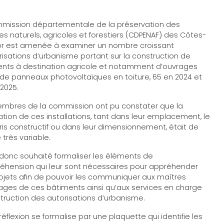
mission départementale de la préservation des
s naturels, agricoles et forestiers (CDPENAF) des Côtes-
r est amenée à examiner un nombre croissant
risations d’urbanisme portant sur la construction de
nts à destination agricole et notamment d’ouvrages
de panneaux photovoltaïques en toiture, 65 en 2024 et
 2025.
mbres de la commission ont pu constater que la
ication de ces installations, tant dans leur emplacement, le
pris constructif ou dans leur dimensionnement, était de
 très variable.
t donc souhaité formaliser les éléments de
hension qui leur sont nécessaires pour appréhender
ojets afin de pouvoir les communiquer aux maîtres
ages de ces bâtiments ainsi qu’aux services en charge
nstruction des autorisations d’urbanisme.
réflexion se formalise par une plaquette qui identifie les