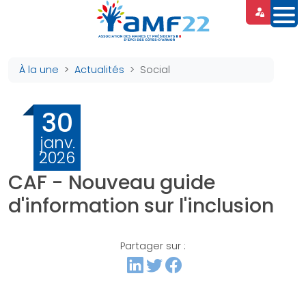
Panneau de gestion des cookies
À la une
Actualités
Social
30
janv.
2026
CAF - Nouveau guide
d'information sur l'inclusion
Partager sur :