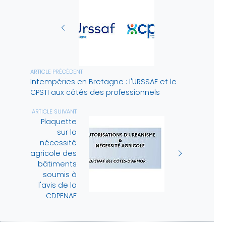
ARTICLE PRÉCÉDENT
Intempéries en Bretagne : l'URSSAF et le
CPSTI aux côtés des professionnels
ARTICLE SUIVANT
Plaquette
sur la
nécessité
agricole des
bâtiments
soumis à
l'avis de la
CDPENAF