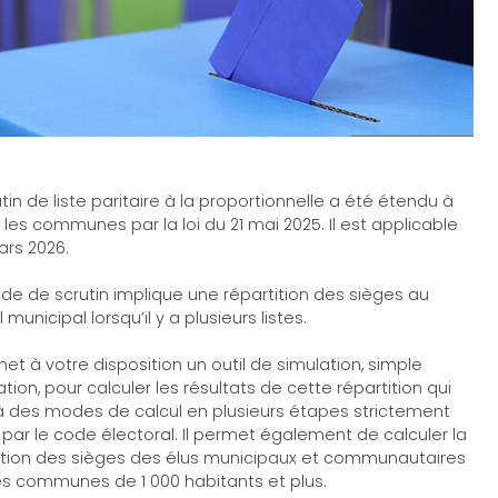
utin de liste paritaire à la proportionnelle a été étendu à
 les communes par la loi du 21 mai 2025. Il est applicable
rs 2026.
e de scrutin implique une répartition des sièges au
 municipal lorsqu’il y a plusieurs listes.
met à votre disposition un outil de simulation, simple
sation, pour calculer les résultats de cette répartition qui
à des modes de calcul en plusieurs étapes strictement
s par le code électoral. Il permet également de calculer la
ition des sièges des élus municipaux et communautaires
es communes de 1 000 habitants et plus.