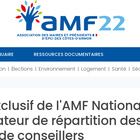
UAIRE
RESSOURCES DOCUMENTAIRES
ion
Élections
Environnement
Logement
Santé
Séc
|
|
|
|
|
xclusif de l'AMF Nation
ateur de répartition de
de conseillers