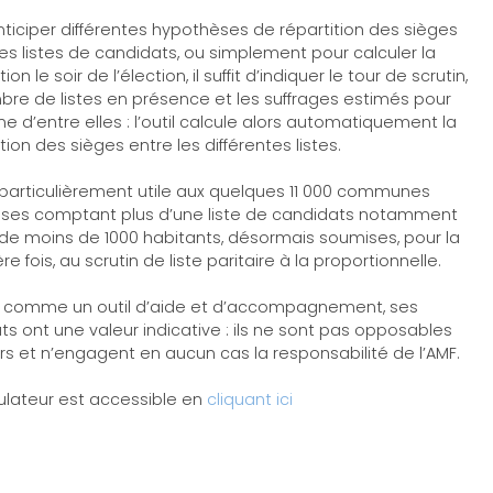
nticiper différentes hypothèses de répartition des sièges
les listes de candidats, ou simplement pour calculer la
tion le soir de l’élection, il suffit d’indiquer le tour de scrutin,
bre de listes en présence et les suffrages estimés pour
e d’entre elles : l’outil calcule alors automatiquement la
tion des sièges entre les différentes listes.
a particulièrement utile aux quelques 11 000 communes
ises comptant plus d’une liste de candidats notamment
 de moins de 1000 habitants, désormais soumises, pour la
e fois, au scrutin de liste paritaire à la proportionnelle.
 comme un outil d’aide et d’accompagnement, ses
ats ont une valeur indicative : ils ne sont pas opposables
ers et n’engagent en aucun cas la responsabilité de l’AMF.
ulateur est accessible en
cliquant ici