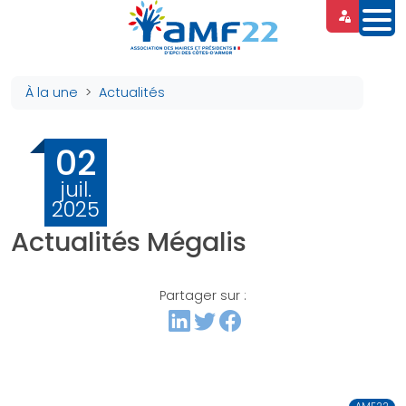
Panneau de gestion des cookies
À la une
Actualités
02
juil.
2025
Actualités Mégalis
Partager sur :