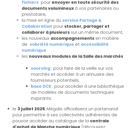
fichiers
pour
envoyer en toute sécurité des
documents volumineux
à vos partenaires ou
prestataire,
la mise en ligne du
service Partage &
Collaboration
pour
stocker, partager et
collaborer à plusieurs
sur un même document,
les nouveaux
accompagnements
en matière
de
sobriété numérique
et
accessibilité
numérique
les
nouveaux modules de la Salle des marchés
:
sourcing
: pour faire de la veille sur vos
marchés et accéder à un annuaire des
fournisseurs potentiels,
base DCE
: pour accéder à une bibliothèque
de modèles de documents techniques
inspirants.
le
3 juillet 2025
, Mégalis officialisera un partenariat
pour permettre à ses collectivités adhérentes de
pouvoir accéder au catalogue de la
centrale
d'achat de Manche numérique
[découvrez