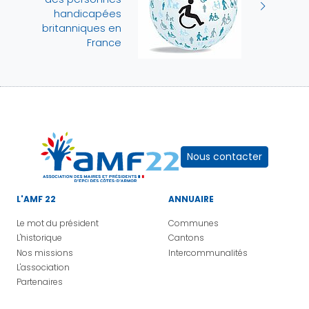
handicapées
britanniques en
France
Nous contacter
L'AMF 22
ANNUAIRE
Le mot du président
Communes
L'historique
Cantons
Nos missions
Intercommunalités
L'association
Partenaires