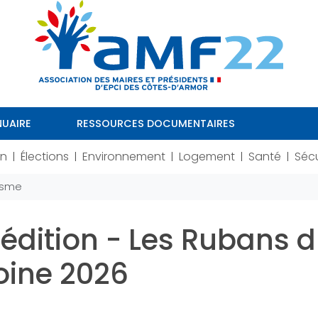
UAIRE
RESSOURCES DOCUMENTAIRES
on
Élections
Environnement
Logement
Santé
Sécu
|
|
|
|
|
isme
édition - Les Rubans 
oine 2026