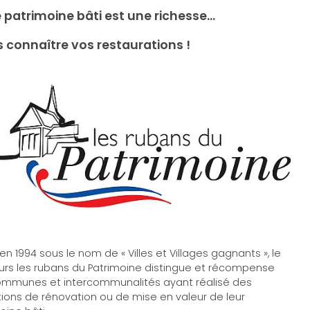
 patrimoine bâti est une richesse…
s connaître vos restaurations !
en 1994 sous le nom de « Villes et Villages gagnants », le
rs les rubans du Patrimoine distingue et récompense
mmunes et intercommunalités ayant réalisé des
ions de rénovation ou de mise en valeur de leur