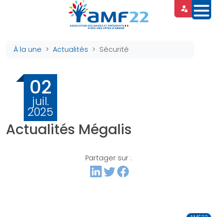
Panneau de gestion des cookies
À la une
Actualités
Sécurité
02
juil.
2025
Actualités Mégalis
Partager sur :