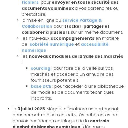
fichiers
pour
envoyer en toute sécurité des
documents volumineux
à vos partenaires ou
prestataire,
la mise en ligne du
service Partage &
Collaboration
pour
stocker, partager et
collaborer à plusieurs
sur un même document,
les nouveaux
accompagnements
en matière
de
sobriété numérique
et
accessibilité
numérique
les
nouveaux modules de la Salle des marchés
:
sourcing
: pour faire de la veille sur vos
marchés et accéder à un annuaire des
fournisseurs potentiels,
base DCE
: pour accéder à une bibliothèque
de modèles de documents techniques
inspirants.
le
3 juillet 2025
, Mégalis officialisera un partenariat
pour permettre à ses collectivités adhérentes de
pouvoir accéder au catalogue de la
centrale
d'achat de Manche numérique
[découvrez