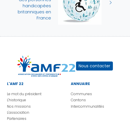
handicapées
britanniques en
France
Nous contacter
L'AMF 22
ANNUAIRE
Le mot du président
Communes
L'historique
Cantons
Nos missions
Intercommunalités
L'association
Partenaires