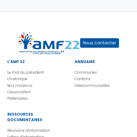
Nous contacter
L'AMF 22
ANNUAIRE
Le mot du président
Communes
L'historique
Cantons
Nos missions
Intercommunalités
L'association
Partenaires
RESSOURCES
DOCUMENTAIRES
Réunions d'information
Lettres d'information