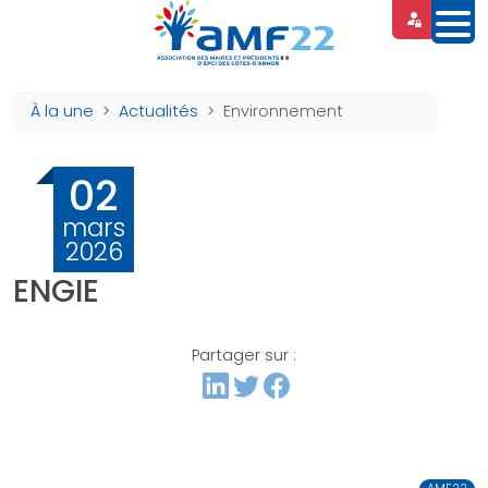
Panneau de gestion des cookies
À la une
Actualités
Environnement
02
mars
2026
ENGIE
Partager sur :