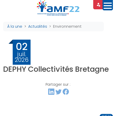
Panneau de gestion des cookies
À la une
Actualités
Environnement
02
juil.
2026
DEPHY Collectivités Bretagne
Partager sur :