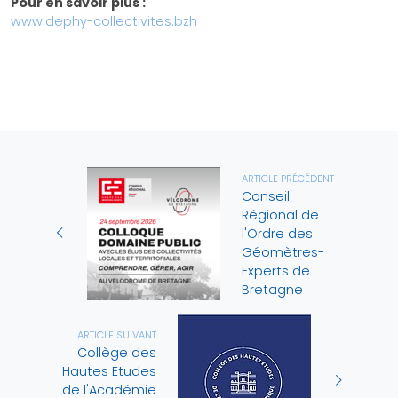
Pour en savoir plus :
www.dephy-collectivites.bzh
ARTICLE PRÉCÉDENT
Conseil
Régional de
l'Ordre des
Géomètres-
Experts de
Bretagne
ARTICLE SUIVANT
Collège des
Hautes Etudes
de l'Académie