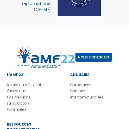
Diplomatique
(CHEAD)
Nous contacter
L'AMF 22
ANNUAIRE
Le mot du président
Communes
L'historique
Cantons
Nos missions
Intercommunalités
L'association
Partenaires
RESSOURCES