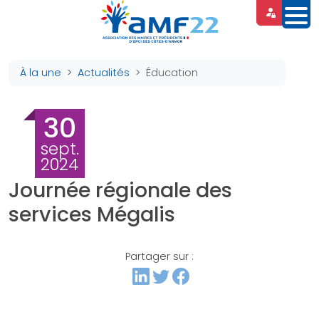
Panneau de gestion des cookies
À la une
Actualités
Éducation
30
sept.
2024
Journée régionale des
services Mégalis
Partager sur :