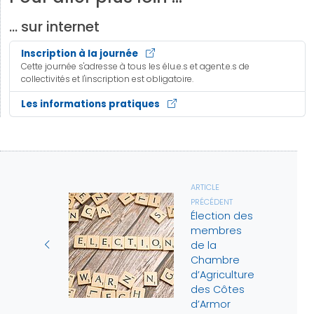
… sur internet
Inscription à la journée
Cette journée s'adresse à tous les élu.e.s et agent.e.s de
collectivités et l'inscription est obligatoire.
Les informations pratiques
ARTICLE
PRÉCÉDENT
Élection des
membres
de la
Chambre
d’Agriculture
des Côtes
d’Armor